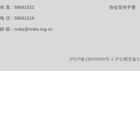
传 真：58661522
协会宣传手册
电 话：58661516
邮 箱：mdta@mdta.org.cn
沪ICP备19039930号-1
沪公网安备310