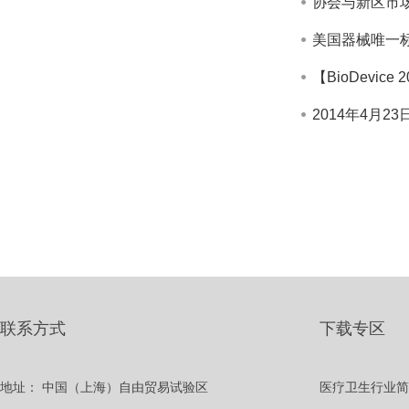
协会与新区市
美国器械唯一
【BioDevi
2014年4月2
联系方式
下载专区
地址：
中国（上海）自由贸易试验区
医疗卫生行业简